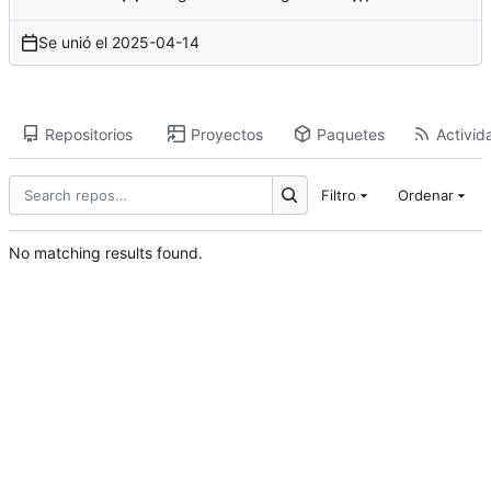
Se unió el
2025-04-14
Repositorios
Proyectos
Paquetes
Activid
Filtro
Ordenar
No matching results found.