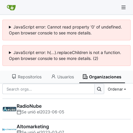
JavaScript error: Cannot read property '0' of undefined.
Open browser console to see more details.
JavaScript error: h(...).replaceChildren is not a function.
Open browser console to see more details. (2)
Repositorios
Usuarios
Organizaciones
Ordenar
RadioNube
Se unió el
2023-06-05
Altomarketing
Se unió el
2023-03-07