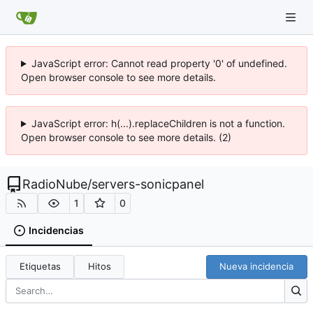
JavaScript error: Cannot read property '0' of undefined.
Open browser console to see more details.
JavaScript error: h(...).replaceChildren is not a function.
Open browser console to see more details. (2)
RadioNube
/
servers-sonicpanel
1
0
Incidencias
Etiquetas
Hitos
Nueva incidencia