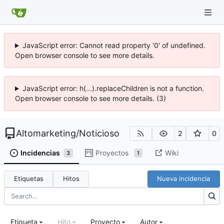
JavaScript error: Cannot read property '0' of undefined.
Open browser console to see more details.
JavaScript error: h(...).replaceChildren is not a function.
Open browser console to see more details. (3)
Altomarketing
/
Noticioso
2
0
Incidencias
Proyectos
Wiki
3
1
Etiquetas
Hitos
Nueva incidencia
Etiqueta
Hito
Proyecto
Autor