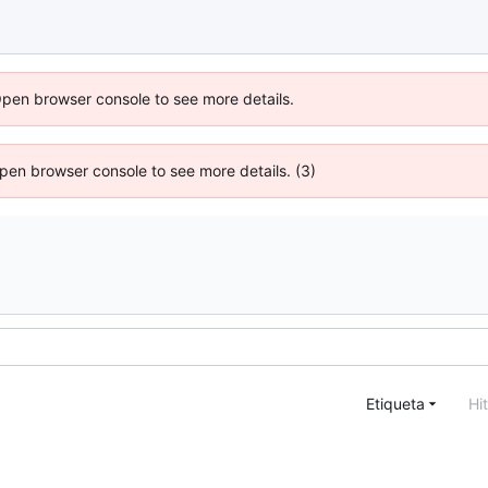
Open browser console to see more details.
 Open browser console to see more details. (3)
Etiqueta
Hi