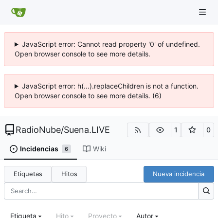
JavaScript error: Cannot read property '0' of undefined.
Open browser console to see more details.
JavaScript error: h(...).replaceChildren is not a function.
Open browser console to see more details. (6)
RadioNube
/
Suena.LIVE
1
0
Incidencias
Wiki
6
Etiquetas
Hitos
Nueva incidencia
Etiqueta
Hito
Proyecto
Autor